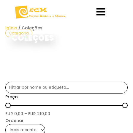
Início
/ Coleções
Categoria
COLEÇÕES
Preço
EUR
0,00
– EUR
210,00
Ordenar