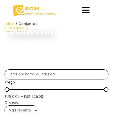
Início
/ Conjuntos
Categoria
CONJUNTOS
Preço
EUR
0,00
– EUR
525,00
Ordenar