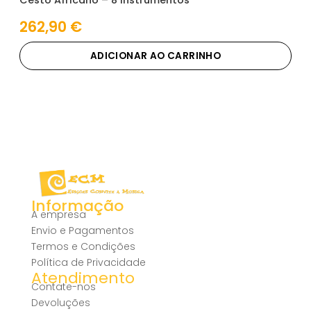
262,90
€
ADICIONAR AO CARRINHO
Informação
A empresa
Envio e Pagamentos
Termos e Condições
Política de Privacidade
Atendimento
Contate-nos
Devoluções