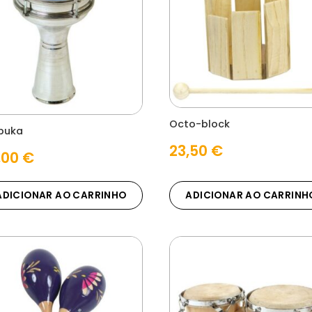
Octo-block
buka
23,50
€
,00
€
ADICIONAR AO CARRINHO
ADICIONAR AO CARRINH