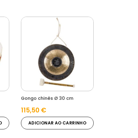
Gongo chinês Ø 30 cm
115,50
€
O
ADICIONAR AO CARRINHO