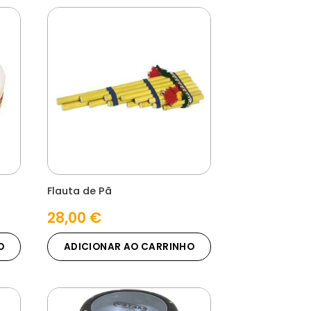
Flauta de Pã
28,00
€
O
ADICIONAR AO CARRINHO