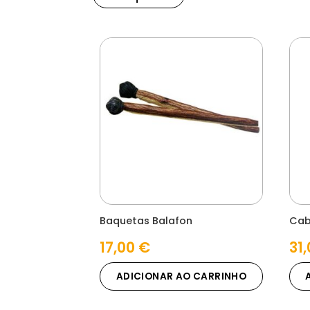
Baquetas Balafon
Cab
17,00
€
31
ADICIONAR AO CARRINHO