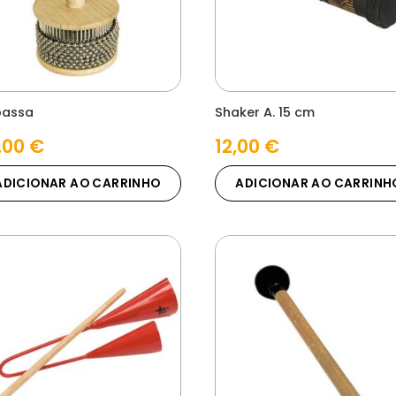
assa
Shaker A. 15 cm
,00
€
12,00
€
ADICIONAR AO CARRINHO
ADICIONAR AO CARRINH