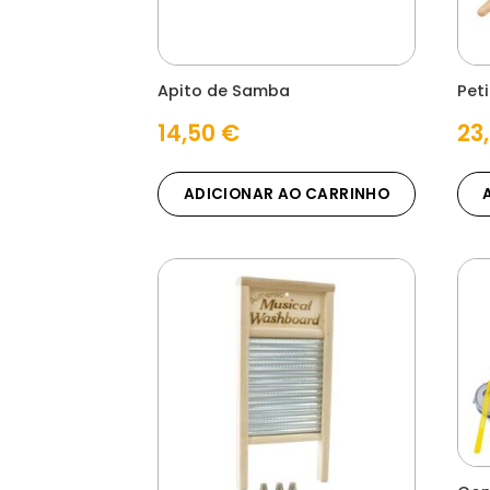
Apito de Samba
Peti
14,50
€
23
ADICIONAR AO CARRINHO