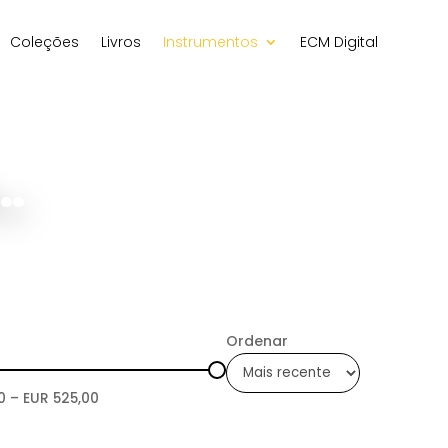
Coleções
Livros
Instrumentos
ECM Digital
…
Ordenar
0
– EUR
525,00