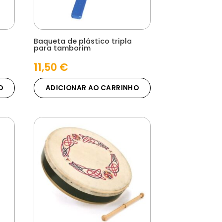
Baqueta de plástico tripla
para tamborim
11,50
€
O
ADICIONAR AO CARRINHO