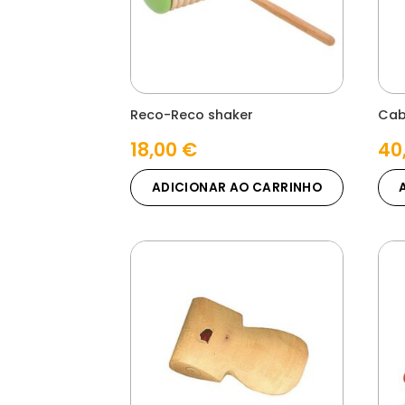
Reco-Reco shaker
Cab
18,00
€
40
ADICIONAR AO CARRINHO