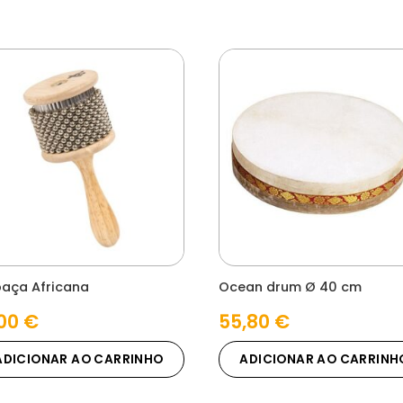
aça Africana
Ocean drum Ø 40 cm
,00
€
55,80
€
ADICIONAR AO CARRINHO
ADICIONAR AO CARRINH