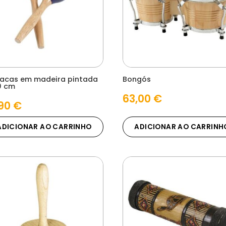
acas em madeira pintada
Bongós
0 cm
63,00
€
,90
€
ADICIONAR AO CARRINHO
ADICIONAR AO CARRINH