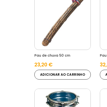
Pau de chuva 50 cm
Pau
23,20
€
32
ADICIONAR AO CARRINHO