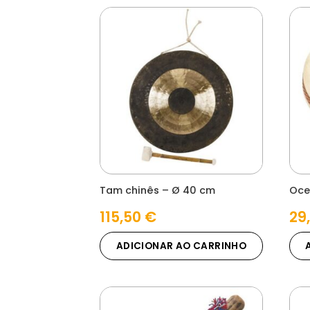
Tam chinês – Ø 40 cm
Oce
115,50
€
29
ADICIONAR AO CARRINHO