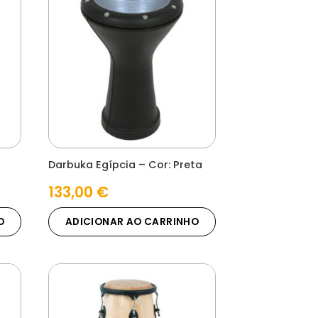
Darbuka Egípcia – Cor: Preta
133,00
€
O
ADICIONAR AO CARRINHO