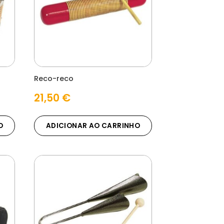
Reco-reco
21,50
€
O
ADICIONAR AO CARRINHO