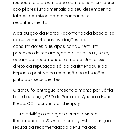
resposta e a proximidade com os consumidores
são pilares fundamentais do seu desempenho —
fatores decisivos para alcançar este
reconhecimento.
A atribuição da Marca Recomendada baseia-se
exclusivamente nas avaliações dos
consumidores que, após concluírem um
processo de reclamação no Portal da Queixa,
optam por recomendar a marca. Um reflexo
direto da reputação sólida da Ifthenpay e do
impacto positivo na resolução de situações
junto dos seus clientes.
O troféu foi entregue presencialmente por Sónia
Lage Lourenço, CEO do Portal da Queixa a Nuno
Breda, CO-Founder da Ifthenpay
“É um privilégio entregar o prémio Marca
Recomendada 2025 à Ifthenpay. Esta distinção
resulta da recomendação genuína dos