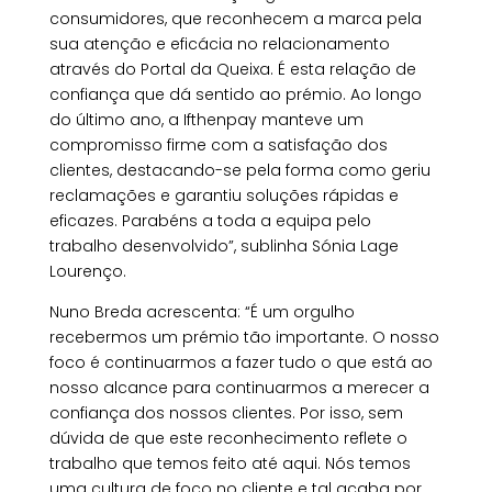
consumidores, que reconhecem a marca pela
sua atenção e eficácia no relacionamento
através do Portal da Queixa. É esta relação de
confiança que dá sentido ao prémio. Ao longo
do último ano, a Ifthenpay manteve um
compromisso firme com a satisfação dos
clientes, destacando-se pela forma como geriu
reclamações e garantiu soluções rápidas e
eficazes. Parabéns a toda a equipa pelo
trabalho desenvolvido”, sublinha Sónia Lage
Lourenço.
Nuno Breda acrescenta: “É um orgulho
recebermos um prémio tão importante. O nosso
foco é continuarmos a fazer tudo o que está ao
nosso alcance para continuarmos a merecer a
confiança dos nossos clientes. Por isso, sem
dúvida de que este reconhecimento reflete o
trabalho que temos feito até aqui. Nós temos
uma cultura de foco no cliente e tal acaba por