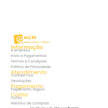
Informação
A empresa
Envio e Pagamentos
Termos e Condições
Política de Privacidade
Atendimento
Contate-nos
Devoluções
Pagamento
Pagamento Seguro
Conta
Conta
Histórico de Compras