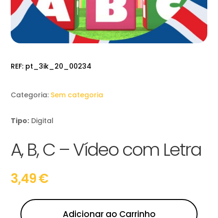
REF:
pt_3ik_20_00234
Categoria:
Sem categoria
Tipo:
Digital
A, B, C – Vídeo com Letra
3,49
€
Adicionar ao Carrinho