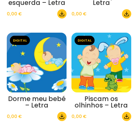
esquerda – Letra
Letra
0,00
€
0,00
€
DIGITAL
DIGITAL
Dorme meu bebé
Piscam os
– Letra
olhinhos – Letra
0,00
€
0,00
€