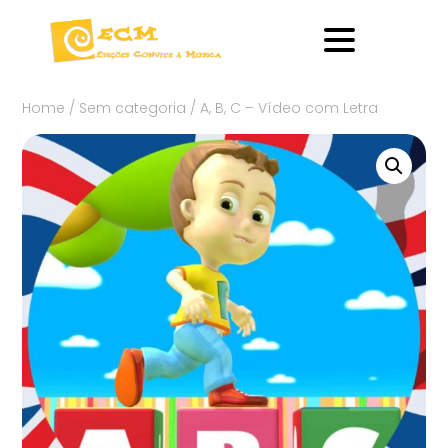
Home
/
Sem categoria
/ A, B, C – Vídeo com Letra