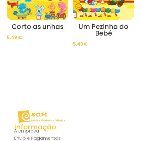
Corto as unhas
Um Pezinho do
Bebé
5,49
€
5,49
€
Informação
A empresa
Envio e Pagamentos