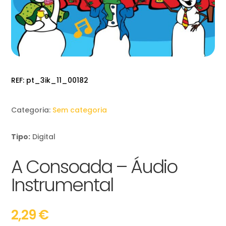
REF:
pt_3ik_11_00182
Categoria:
Sem categoria
Tipo:
Digital
A Consoada – Áudio
Instrumental
2,29
€