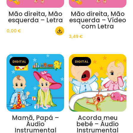
Mão direita, Mão
Mão direita, Mão
esquerda – Letra
esquerda – Vídeo
com Letra
0,00
€
3,49
€
DIGITAL
DIGITAL
Mamã, Papá –
Acorda meu
Áudio
bebé – Áudio
Instrumental
Instrumental