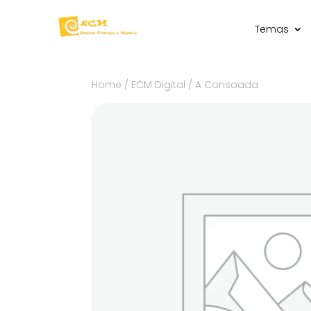
Temas
Home
/
ECM Digital
/ A Consoada