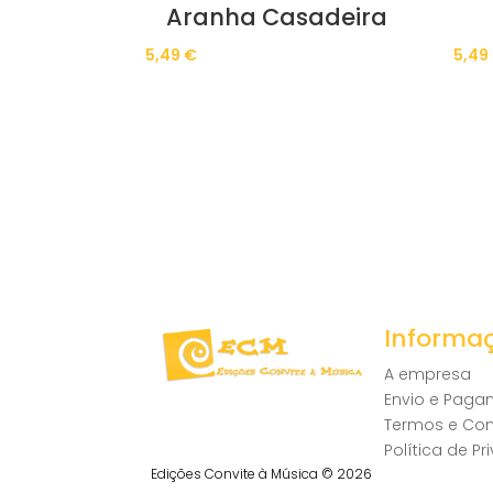
Aranha Casadeira
5,49
€
5,49
Informa
A empresa
Envio e Pag
Termos e Co
Política de P
Edições Convite à Música © 2026