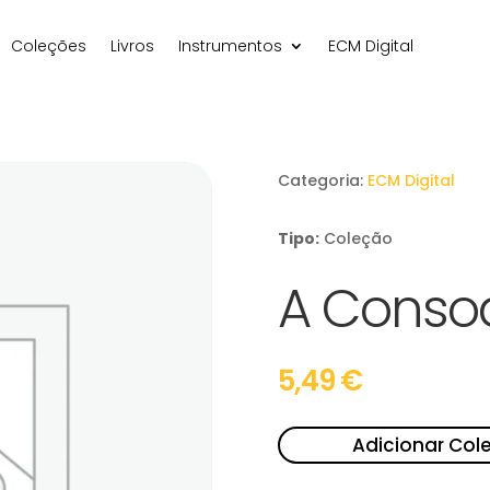
Coleções
Livros
Instrumentos
ECM Digital
Categoria:
ECM Digital
Tipo:
Coleção
A Conso
5,49
€
Adicionar Col