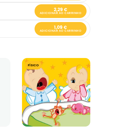
2,29
€
ADICIONAR AO CARRINHO
1,09
€
ADICIONAR AO CARRINHO
FÍSICO