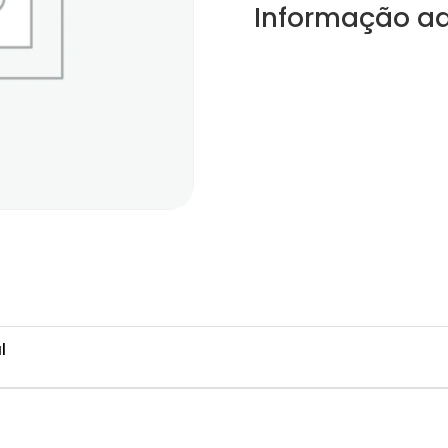
Informação ad
l