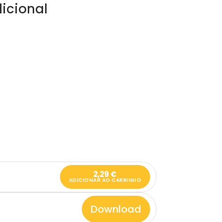
icional
2,29
€
ADICIONAR AO CARRINHO
Download