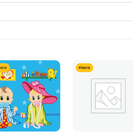
SICO
FÍSICO