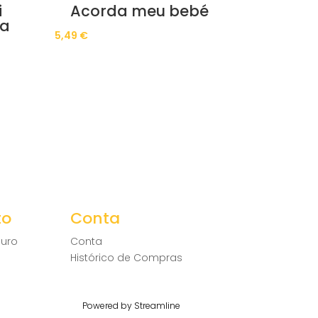
i
Acorda meu bebé
ca
5,49
€
to
Conta
uro
Conta
Histórico de Compras
Powered by Streamline