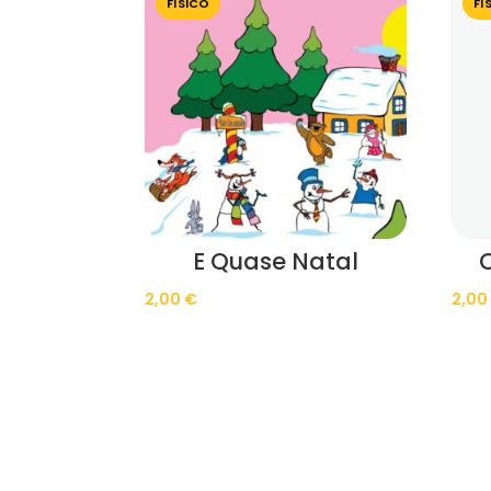
FÍSICO
FÍ
E Quase Natal
2,00
€
2,0