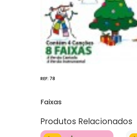
REF:
78
Faixas
Produtos Relacionados