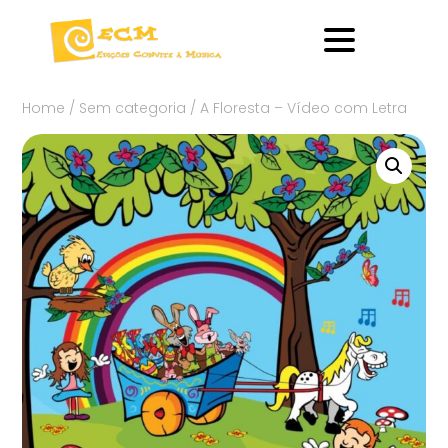
Home
/
Sem categoria
/ A Floresta – Vídeo com Letra