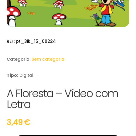
REF:
pt_3ik_15_00224
Categoria:
Sem categoria
Tipo:
Digital
A Floresta – Vídeo com
Letra
3,49
€