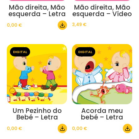
Mão direita, Mão
Mão direita, Mão
esquerda – Letra
esquerda – Vídeo
3,49
€
0,00
€
DIGITAL
DIGITAL
Um Pezinho do
Acorda meu
Bebé – Letra
bebé – Letra
0,00
€
0,00
€