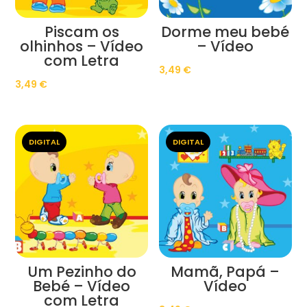
Piscam os
Dorme meu bebé
olhinhos – Vídeo
– Vídeo
com Letra
3,49
€
3,49
€
DIGITAL
DIGITAL
Um Pezinho do
Mamã, Papá –
Bebé – Vídeo
Vídeo
com Letra