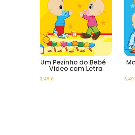
Um Pezinho do Bebé –
Ma
Vídeo com Letra
3,49
€
3,49