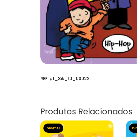
REF:
pt_3ik_10_00022
Produtos Relacionados
DIGITAL
DI