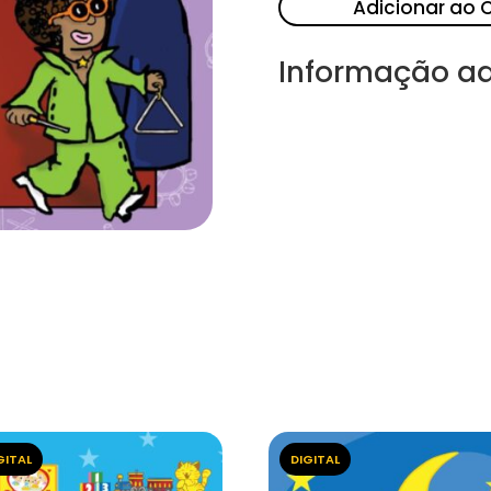
Adicionar ao 
Informação ad
GITAL
DIGITAL