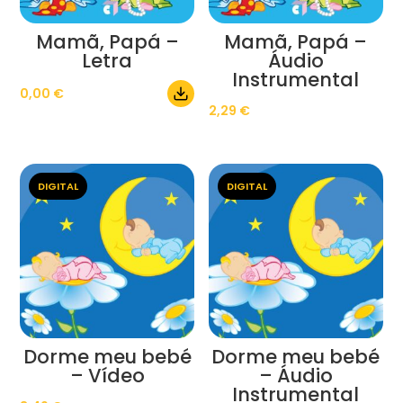
Mamã, Papá –
Mamã, Papá –
Letra
Áudio
Instrumental
0,00
€
2,29
€
DIGITAL
DIGITAL
Dorme meu bebé
Dorme meu bebé
– Vídeo
– Áudio
Instrumental