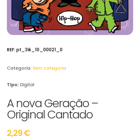
REF:
pt_3ik_10_00021_0
Categoria:
Sem categoria
Tipo:
Digital
A nova Geração –
Original Cantado
2,29
€