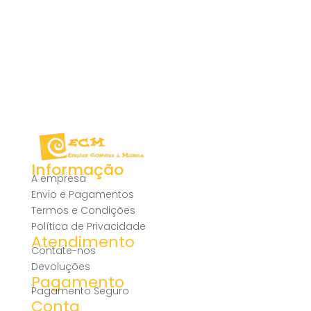
Informação
A empresa
Envio e Pagamentos
Termos e Condições
Política de Privacidade
Atendimento
Contate-nos
Devoluções
Pagamento
Pagamento Seguro
Conta