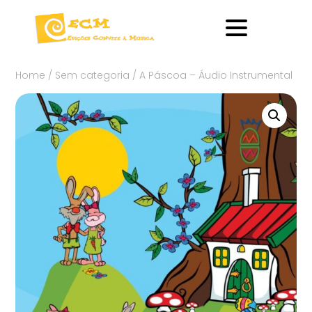
Home
/
Sem categoria
/ A Páscoa – Áudio Instrumental