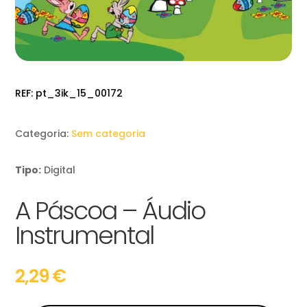
REF:
pt_3ik_15_00172
Categoria:
Sem categoria
Tipo:
Digital
A Páscoa – Áudio
Instrumental
2,29
€