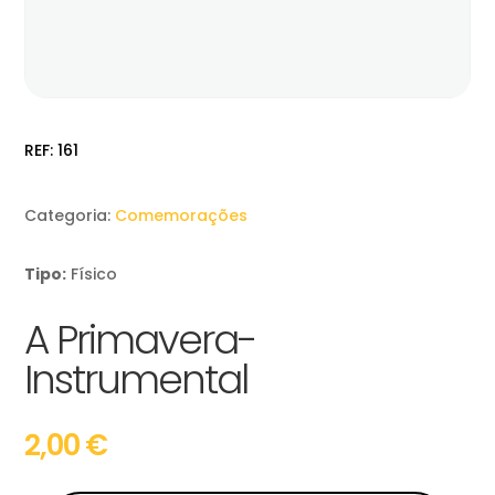
REF:
161
Categoria:
Comemorações
Tipo:
Físico
A Primavera-
Instrumental
2,00
€