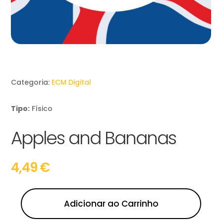
Categoria:
ECM Digital
Tipo:
Físico
Apples and Bananas
4,49
€
Adicionar ao Carrinho