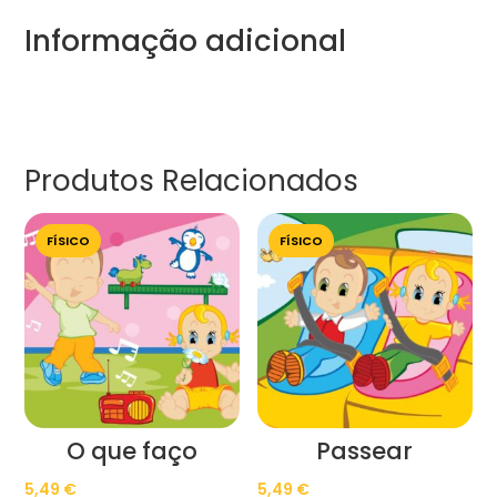
Informação adicional
Produtos Relacionados
FÍSICO
FÍSICO
O que faço
Passear
5,49
€
5,49
€