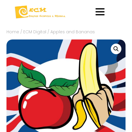
Home
/
ECM Digital
/ Apples and Bananas