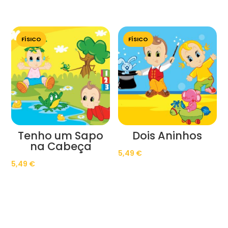
FÍSICO
FÍSICO
Tenho um Sapo
Dois Aninhos
na Cabeça
5,49
€
5,49
€