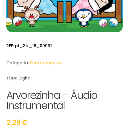
REF:
pt_3ik_18_00062
Categoria:
Sem categoria
Tipo:
Digital
Arvorezinha – Áudio
Instrumental
2,29
€