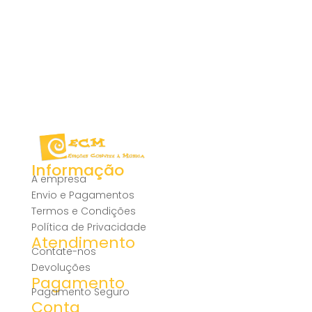
Informação
A empresa
Envio e Pagamentos
Termos e Condições
Política de Privacidade
Atendimento
Contate-nos
Devoluções
Pagamento
Pagamento Seguro
Conta