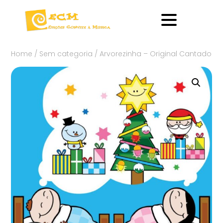
Home
/
Sem categoria
/ Arvorezinha – Original Cantado