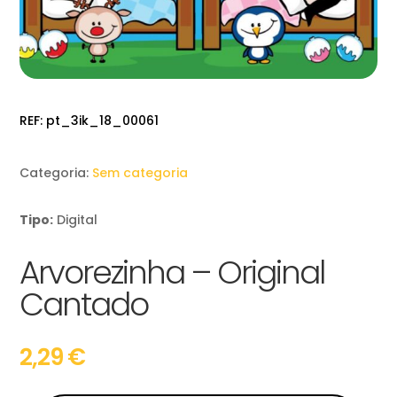
REF:
pt_3ik_18_00061
Categoria:
Sem categoria
Tipo:
Digital
Arvorezinha – Original
Cantado
2,29
€