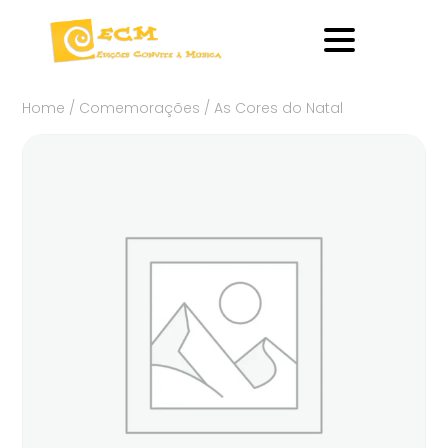
Home
/
Comemorações
/ As Cores do Natal