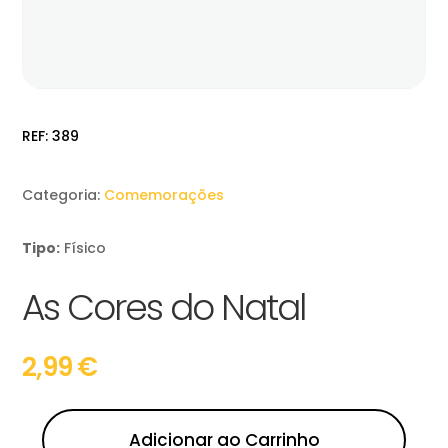
REF:
389
Categoria:
Comemorações
Tipo:
Físico
As Cores do Natal
2,99
€
Adicionar ao Carrinho