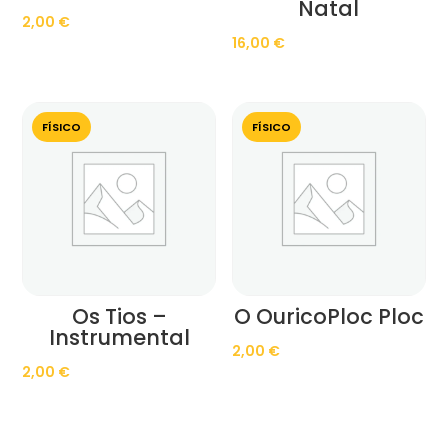
Natal
2,00
€
16,00
€
FÍSICO
FÍSICO
Os Tios –
O OuricoPloc Ploc
Instrumental
2,00
€
2,00
€