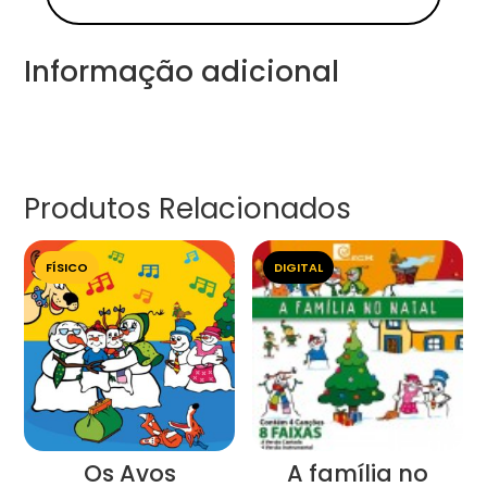
Informação adicional
Produtos Relacionados
FÍSICO
DIGITAL
Os Avos
A família no