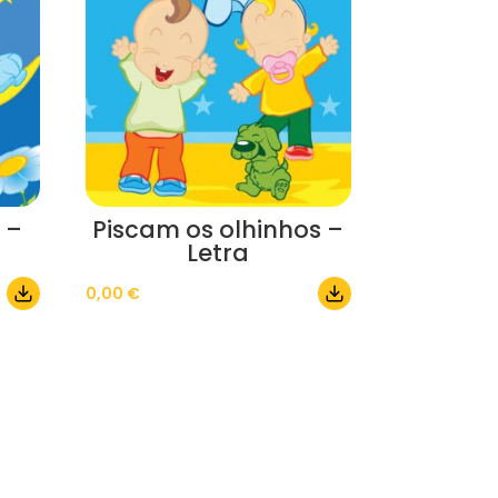
 –
Piscam os olhinhos –
Letra
0,00
€