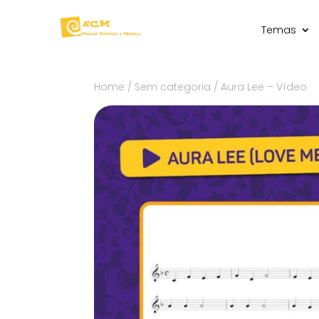
Temas
Home
/
Sem categoria
/ Aura Lee – Vídeo