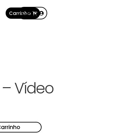
Carrinho
Conta
 – Vídeo
Carrinho