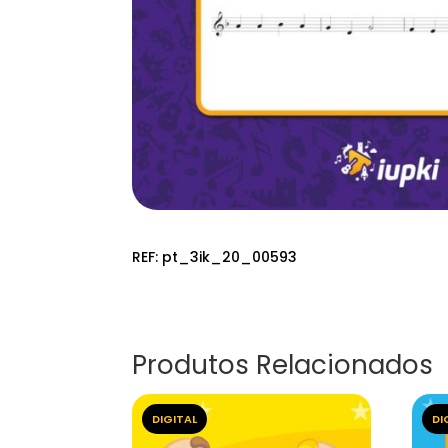
REF:
pt_3ik_20_00593
Produtos Relacionados
DIGITAL
DI