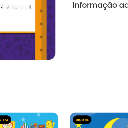
Informação ad
GITAL
DIGITAL