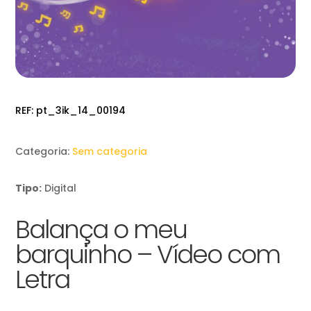
REF:
pt_3ik_14_00194
Categoria:
Sem categoria
Tipo:
Digital
Balança o meu
barquinho – Vídeo com
Letra