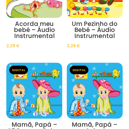
Acorda meu
Um Pezinho do
bebé – Áudio
Bebé – Áudio
Instrumental
Instrumental
2,29
€
2,29
€
DIGITAL
DIGITAL
Mamã, Papá –
Mamã, Papá –