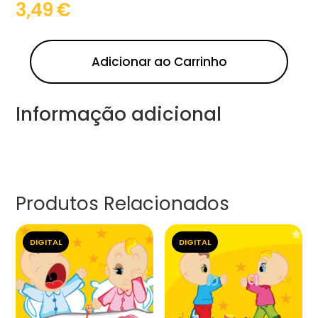
3,49
€
Adicionar ao Carrinho
Informação adicional
Produtos Relacionados
DIGITAL
DIGITAL