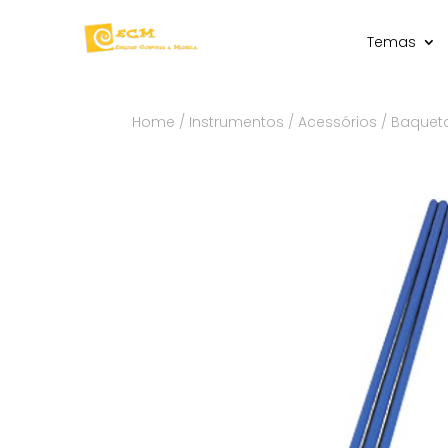
Temas
Home
/
Instrumentos
/
Acessórios
/ Baqueta