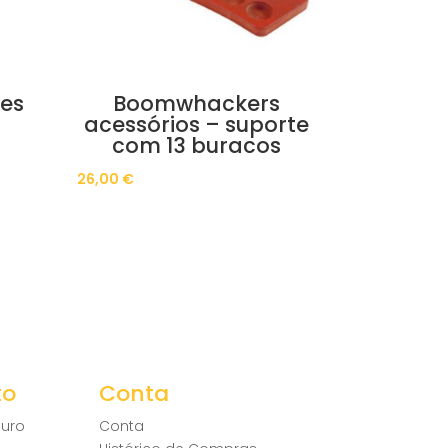
es
Boomwhackers
acessórios – suporte
com 13 buracos
26,00
€
to
Conta
uro
Conta