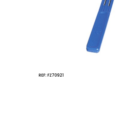
REF:
FZ70921