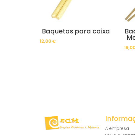
Baquetas para caixa
Baq
Me
12,00
€
19,0
Informa
A empresa