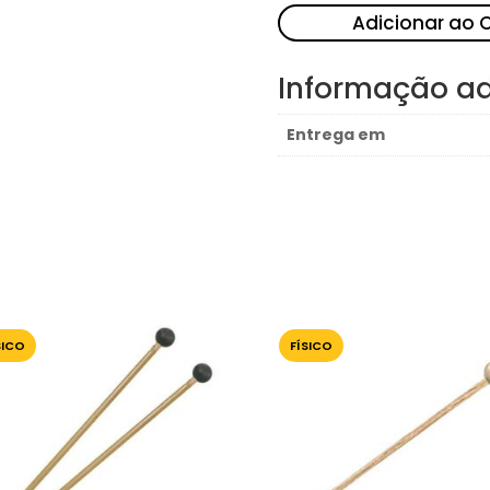
Adicionar ao 
Informação ad
Entrega em
SICO
FÍSICO