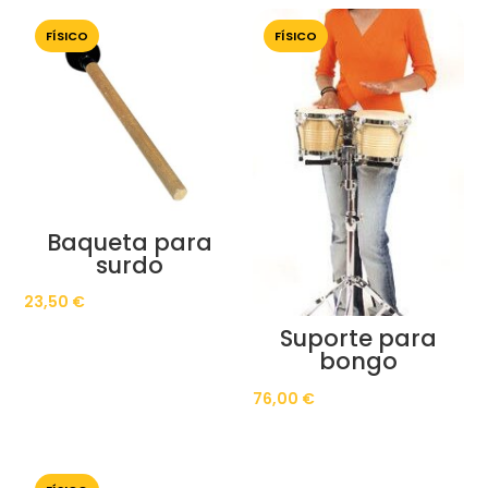
FÍSICO
FÍSICO
Baqueta para
surdo
23,50
€
Suporte para
bongo
76,00
€