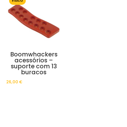
FÍSICO
Boomwhackers
acessórios –
suporte com 13
buracos
26,00
€