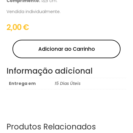
Comprimento:
13,5 cm.
Vendida individualmente.
2,00
€
Adicionar ao Carrinho
Informação adicional
Entrega em
15 Dias Úteis
Produtos Relacionados