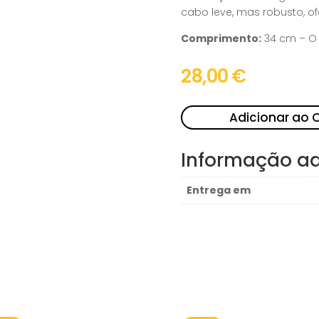
cabo leve, mas robusto, o
Comprimento:
34 cm – O 
28,00
€
Adicionar ao 
Informação ad
Entrega em