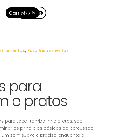
Carrinho
Conta
nstrumentos
,
Para Instrumentos
s para
m e pratos
s para tocar tamborim e pratos, são
ominar os princípios básicos da percussão.
e um som suave e preciso, enquanto o