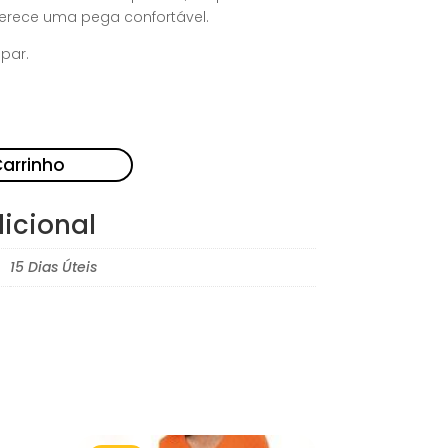
ferece uma pega confortável.
par.
Carrinho
icional
15 Dias Úteis