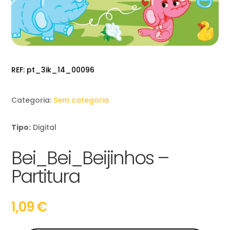
REF:
pt_3ik_14_00096
Categoria:
Sem categoria
Tipo:
Digital
Bei_Bei_Beijinhos –
Partitura
1,09
€