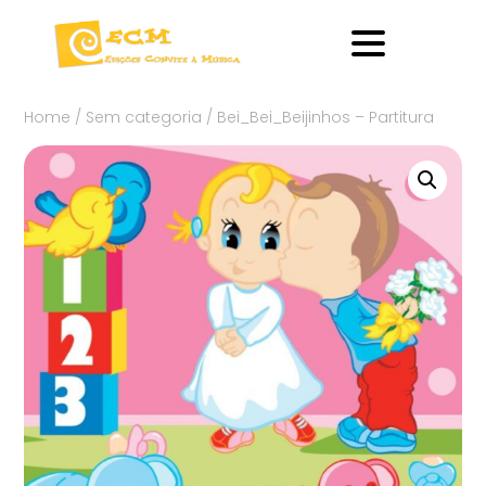
Home
/
Sem categoria
/ Bei_Bei_Beijinhos – Partitura