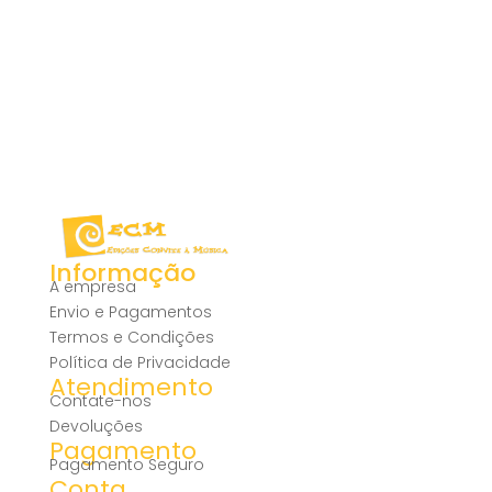
Informação
A empresa
Envio e Pagamentos
Termos e Condições
Política de Privacidade
Atendimento
Contate-nos
Devoluções
Pagamento
Pagamento Seguro
Conta