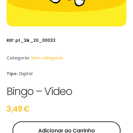
REF:
pt_3ik_20_00033
Categoria:
Sem categoria
Tipo:
Digital
Bingo – Vídeo
3,49
€
Adicionar ao Carrinho