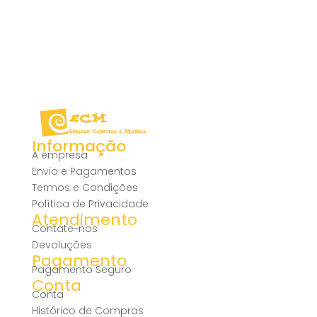
Informação
A empresa
Envio e Pagamentos
Termos e Condições
Política de Privacidade
Atendimento
Contate-nos
Devoluções
Pagamento
Pagamento Seguro
Conta
Conta
Histórico de Compras