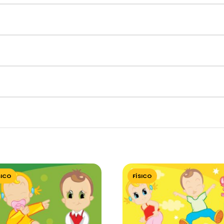
SICO
FÍSICO