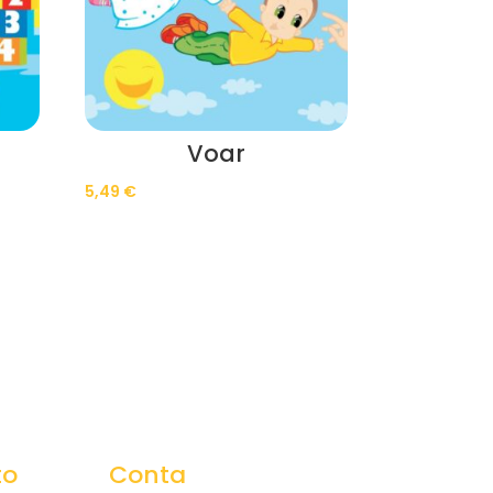
o
Voar
5,49
€
to
Conta