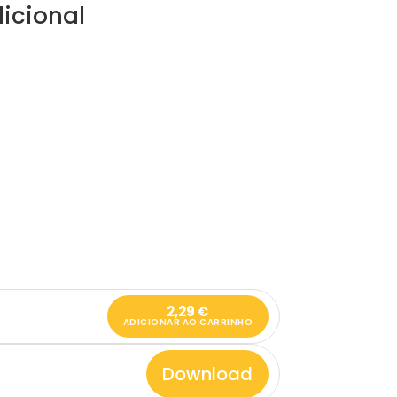
icional
2,29
€
ADICIONAR AO CARRINHO
Download