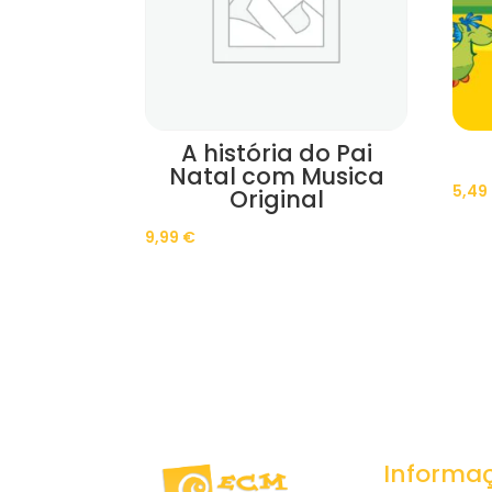
A história do Pai
Natal com Musica
5,49
Original
9,99
€
Informa