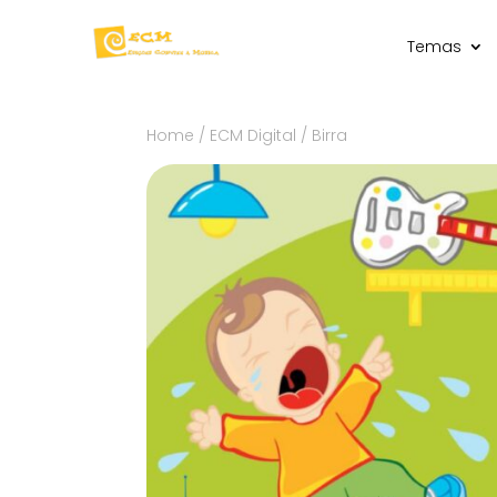
Temas
Home
/
ECM Digital
/ Birra