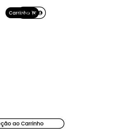
Carrinho
Conta
eção ao Carrinho