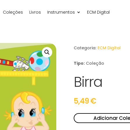
Coleções
Livros
Instrumentos
ECM Digital
Categoria:
ECM Digital
Tipo:
Coleção
Birra
5,49
€
Adicionar Col