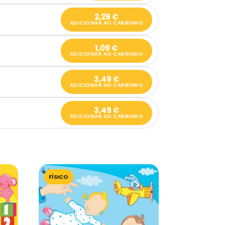
2,29
€
ADICIONAR AO CARRINHO
1,09
€
ADICIONAR AO CARRINHO
3,49
€
ADICIONAR AO CARRINHO
3,49
€
ADICIONAR AO CARRINHO
FÍSICO