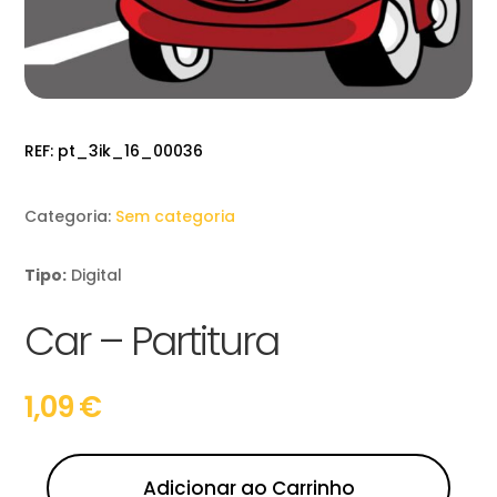
REF:
pt_3ik_16_00036
Categoria:
Sem categoria
Tipo:
Digital
Car – Partitura
1,09
€
Adicionar ao Carrinho