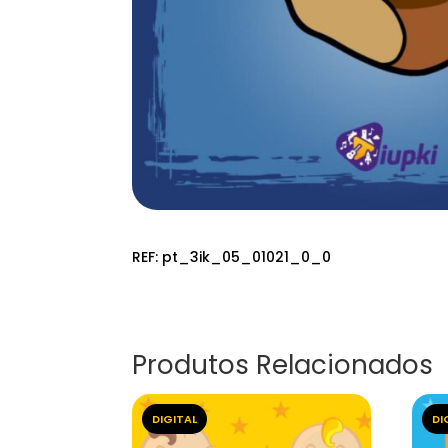
REF:
pt_3ik_05_01021_0_0
Produtos Relacionados
DIGITAL
DI