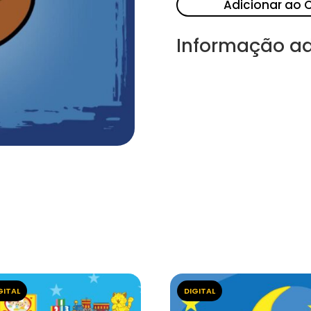
Adicionar ao 
Informação ad
GITAL
DIGITAL