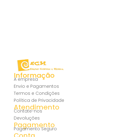
Informação
A empresa
Envio e Pagamentos
Termos e Condições
Política de Privacidade
Atendimento
Contate-nos
Devoluções
Pagamento
Pagamento Seguro
Conta