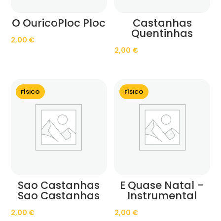
O OuricoPloc Ploc
Castanhas
Quentinhas
2,00
€
2,00
€
FÍSICO
FÍSICO
Sao Castanhas
E Quase Natal –
Sao Castanhas
Instrumental
2,00
€
2,00
€