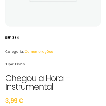
REF:
384
Categoria:
Comemorações
Tipo:
Físico
Chegou a Hora –
Instrumental
3,99
€