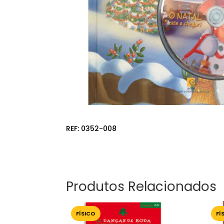
REF:
0352-008
Produtos Relacionados
FÍSICO
FÍ