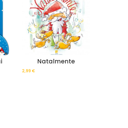
i
Natalmente
2,99
€