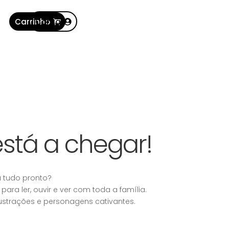
Carrinho
Conta
está a chegar!
á tudo pronto?
ara ler, ouvir e ver com toda a família.
ilustrações e personagens cativantes.