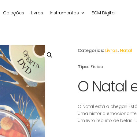
Coleções
Livros
Instrumentos
ECM Digital
Categorias:
Livros
,
Natal
Tipo:
Físico
O Natal 
O Natal está a chegar! Est
Uma história emocionante p
Um livro repleto de belas 