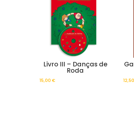
Livro III – Danças de
Ga
Roda
15,00
€
12,5