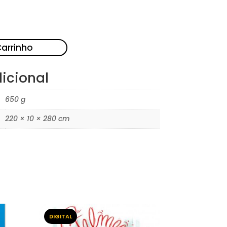
Carrinho
icional
650 g
220 × 10 × 280 cm
DIGITAL