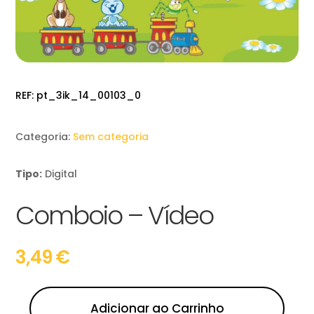
REF:
pt_3ik_14_00103_0
Categoria:
Sem categoria
Tipo:
Digital
Comboio – Vídeo
3,49
€
Adicionar ao Carrinho