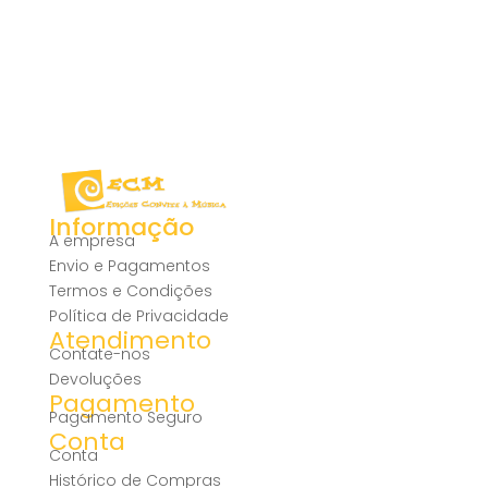
Informação
A empresa
Envio e Pagamentos
Termos e Condições
Política de Privacidade
Atendimento
Contate-nos
Devoluções
Pagamento
Pagamento Seguro
Conta
Conta
Histórico de Compras