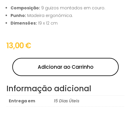
Composição:
9 guizos montados em couro.
Punho:
Madeira ergonómica.
Dimensões:
19 x 12 cm
13,00
€
Adicionar ao Carrinho
Informação adicional
Entrega em
15 Dias Úteis