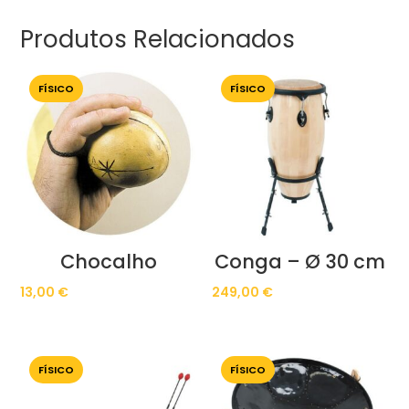
Produtos Relacionados
FÍSICO
FÍSICO
Chocalho
Conga – Ø 30 cm
13,00
€
249,00
€
FÍSICO
FÍSICO