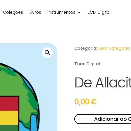
Coleções
Livros
Instrumentos
ECM Digital
Categoria:
Sem categoria
Tipo:
Digital
De Allaci
0,00
€
Adicionar ao 