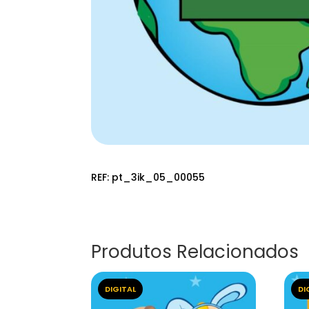
REF:
pt_3ik_05_00055
Produtos Relacionados
DIGITAL
DI