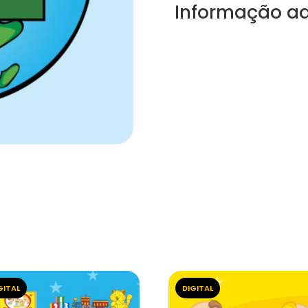
Informação ad
GITAL
DIGITAL