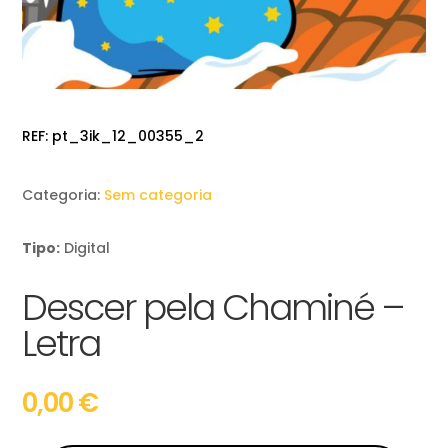
REF:
pt_3ik_12_00355_2
Categoria:
Sem categoria
Tipo:
Digital
Descer pela Chaminé –
Letra
0,00
€