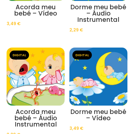
Acorda meu
Dorme meu bebé
bebé – Vídeo
– Áudio
Instrumental
3,49
€
2,29
€
DIGITAL
DIGITAL
Acorda meu
Dorme meu bebé
bebé – Áudio
– Vídeo
Instrumental
3,49
€