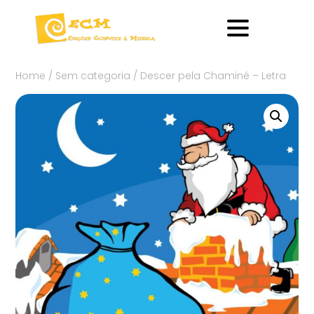
Home
/
Sem categoria
/ Descer pela Chaminé – Letra