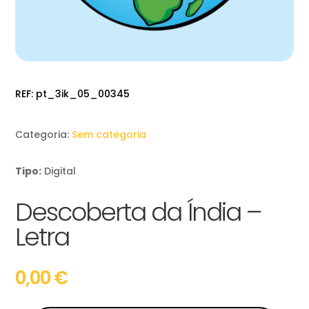
REF:
pt_3ik_05_00345
Categoria:
Sem categoria
Tipo:
Digital
Descoberta da Índia –
Letra
0,00
€