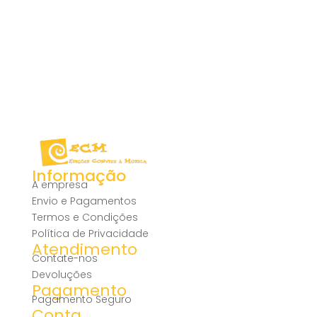
Informação
A empresa
Envio e Pagamentos
Termos e Condições
Política de Privacidade
Atendimento
Contate-nos
Devoluções
Pagamento
Pagamento Seguro
Conta