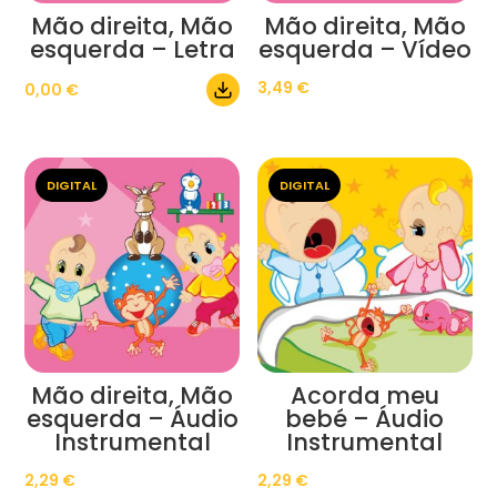
Mão direita, Mão
Mão direita, Mão
esquerda – Letra
esquerda – Vídeo
3,49
€
0,00
€
DIGITAL
DIGITAL
Mão direita, Mão
Acorda meu
esquerda – Áudio
bebé – Áudio
Instrumental
Instrumental
2,29
€
2,29
€