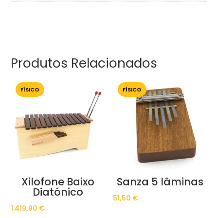
Produtos Relacionados
FÍSICO
FÍSICO
Xilofone Baixo
Sanza 5 lâminas
Diatónico
51,50
€
1 419,90
€