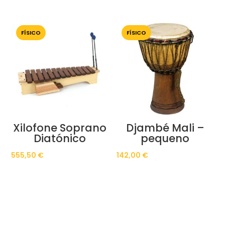
FÍSICO
FÍSICO
Xilofone Soprano
Djambé Mali –
Diatónico
pequeno
555,50
€
142,00
€