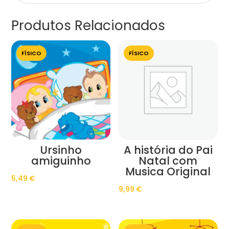
Produtos Relacionados
FÍSICO
FÍSICO
Ursinho
A história do Pai
amiguinho
Natal com
Musica Original
5,49
€
9,99
€