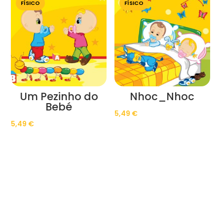
FÍSICO
FÍSICO
Um Pezinho do
Nhoc_Nhoc
Bebé
5,49
€
5,49
€