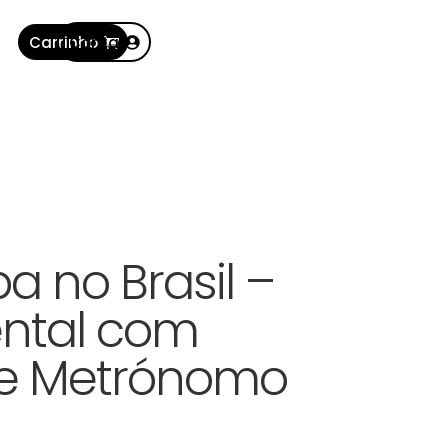
Carrinho
Conta
a no Brasil –
ental com
 e Metrónomo