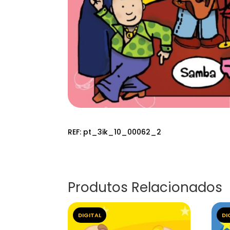
REF:
pt_3ik_10_00062_2
Produtos Relacionados
DIGITAL
DI