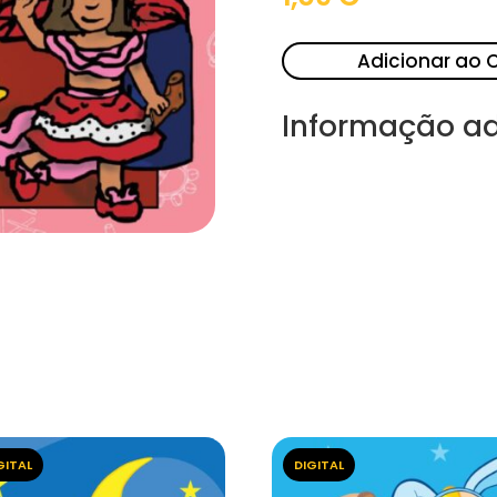
Adicionar ao 
Informação ad
GITAL
DIGITAL