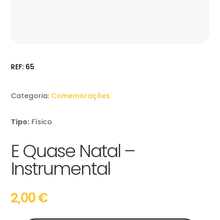
REF:
65
Categoria:
Comemorações
Tipo:
Físico
E Quase Natal –
Instrumental
2,00
€