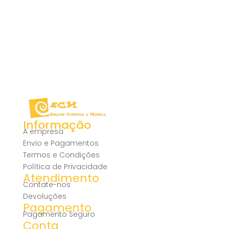
Informação
A empresa
Envio e Pagamentos
Termos e Condições
Política de Privacidade
Atendimento
Contate-nos
Devoluções
Pagamento
Pagamento Seguro
Conta