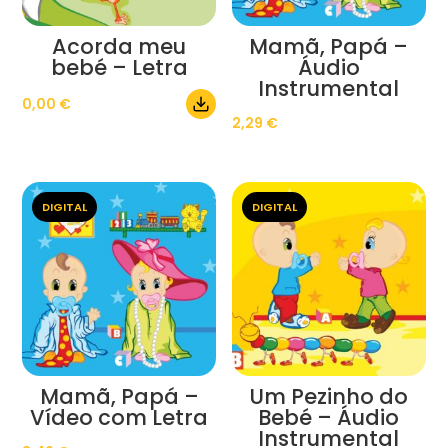
Acorda meu
Mamã, Papá –
bebé – Letra
Áudio
Instrumental
0,00
€
2,29
€
DIGITAL
DIGITAL
Mamã, Papá –
Um Pezinho do
Vídeo com Letra
Bebé – Áudio
Instrumental