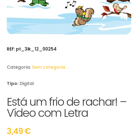
REF:
pt_3ik_12_00254
Categoria:
Sem categoria
Tipo:
Digital
Está um frio de rachar! –
Vídeo com Letra
3,49
€