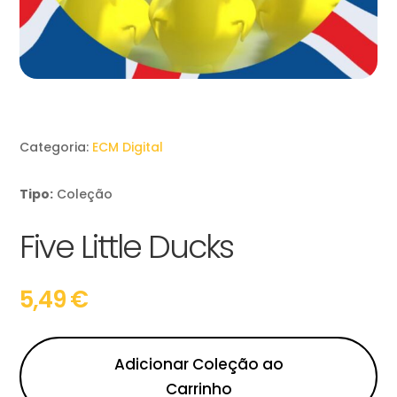
Categoria:
ECM Digital
Tipo:
Coleção
Five Little Ducks
5,49
€
Adicionar Coleção ao
Carrinho