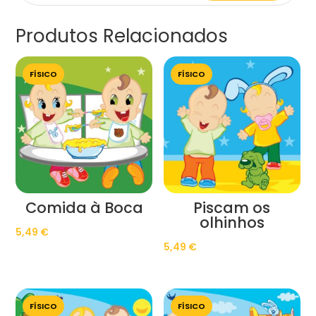
Produtos Relacionados
FÍSICO
FÍSICO
Comida à Boca
Piscam os
olhinhos
5,49
€
5,49
€
FÍSICO
FÍSICO