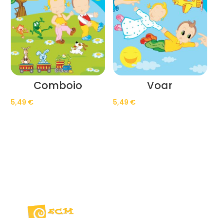
Comboio
Voar
5,49
€
5,49
€