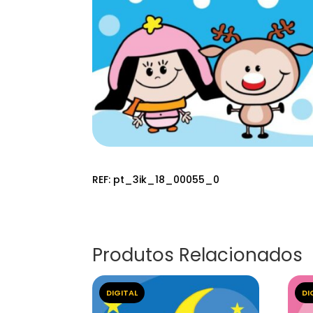
REF:
pt_3ik_18_00055_0
Produtos Relacionados
DIGITAL
DI