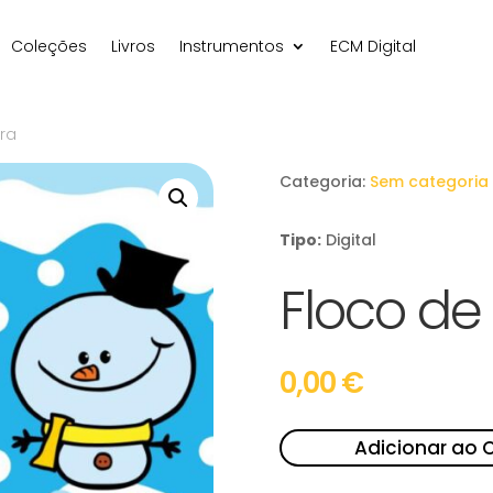
Coleções
Livros
Instrumentos
ECM Digital
tra
Categoria:
Sem categoria
Tipo:
Digital
Floco de
0,00
€
Adicionar ao 