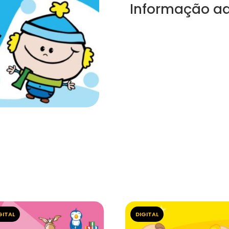
Informação ad
GITAL
DIGITAL