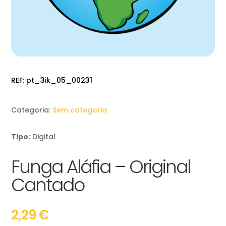
REF:
pt_3ik_05_00231
Categoria:
Sem categoria
Tipo:
Digital
Funga Aláfia – Original
Cantado
2,29
€