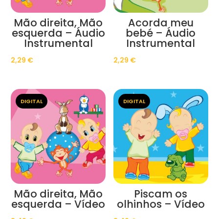
Mão direita, Mão
Acorda meu
esquerda – Áudio
bebé – Áudio
Instrumental
Instrumental
2,29
€
2,29
€
DIGITAL
DIGITAL
Mão direita, Mão
Piscam os
esquerda – Vídeo
olhinhos – Vídeo