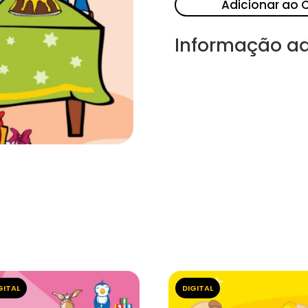
Adicionar ao 
Informação ad
GITAL
DIGITAL