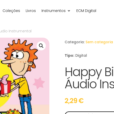
Coleções
Livros
Instrumentos
ECM Digital
udio Instrumental
Categoria:
Sem categoria
Tipo:
Digital
Happy Bi
Áudio In
2,29
€