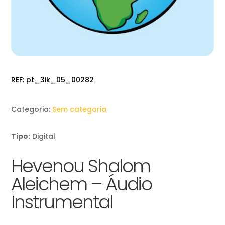
REF:
pt_3ik_05_00282
Categoria:
Sem categoria
Tipo:
Digital
Hevenou Shalom
Aleichem – Áudio
Instrumental