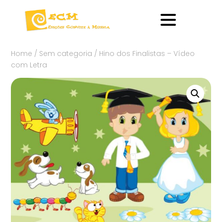
Home
/
Sem categoria
/ Hino dos Finalistas – Vídeo
com Letra