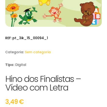
REF:
pt_3ik_15_00094_1
Categoria:
Sem categoria
Tipo:
Digital
Hino dos Finalistas –
Vídeo com Letra
3,49
€