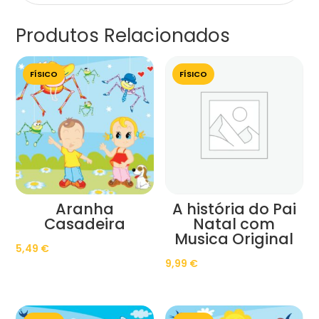
Produtos Relacionados
FÍSICO
FÍSICO
Aranha
A história do Pai
Casadeira
Natal com
Musica Original
5,49
€
9,99
€