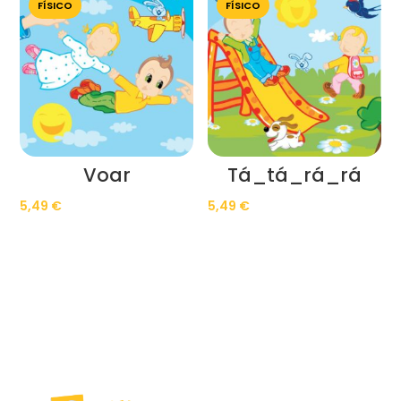
FÍSICO
FÍSICO
Voar
Tá_tá_rá_rá
5,49
€
5,49
€