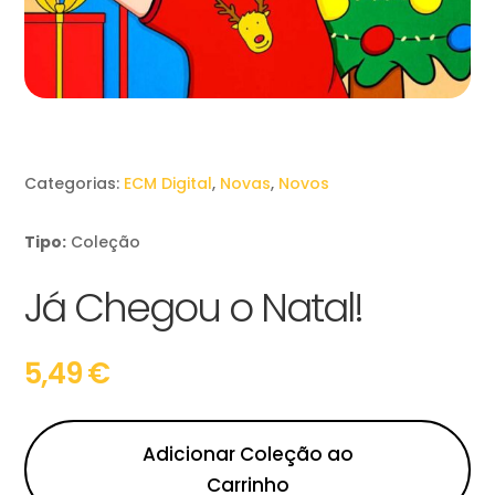
Categorias:
ECM Digital
,
Novas
,
Novos
Tipo:
Coleção
Já Chegou o Natal!
5,49
€
Adicionar Coleção ao
Carrinho