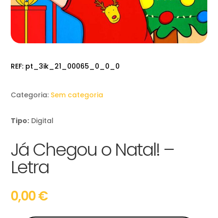
REF:
pt_3ik_21_00065_0_0_0
Categoria:
Sem categoria
Tipo:
Digital
Já Chegou o Natal! –
Letra
0,00
€