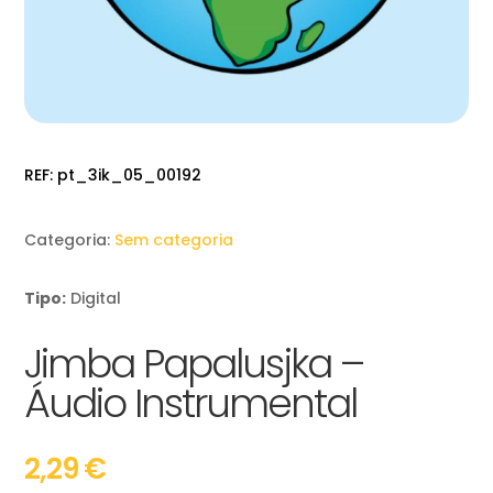
REF:
pt_3ik_05_00192
Categoria:
Sem categoria
Tipo:
Digital
Jimba Papalusjka –
Áudio Instrumental
2,29
€